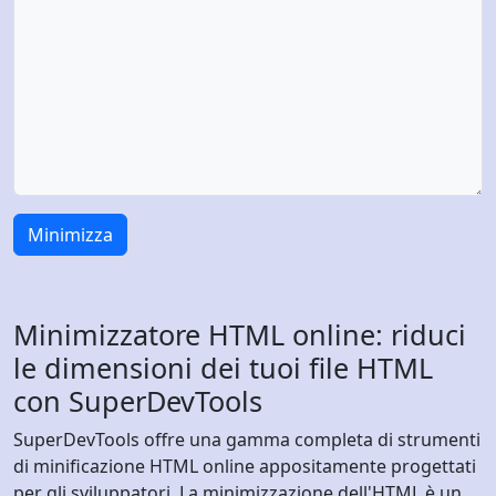
Minimizza
Minimizzatore HTML online: riduci
le dimensioni dei tuoi file HTML
con SuperDevTools
SuperDevTools offre una gamma completa di strumenti
di minificazione HTML online appositamente progettati
per gli sviluppatori. La minimizzazione dell'HTML è un