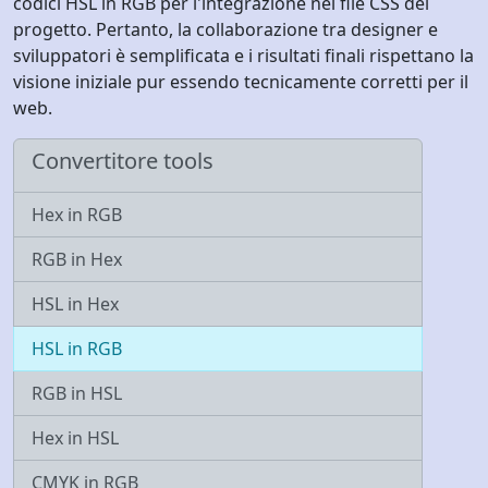
codici HSL in RGB per l'integrazione nei file CSS del
progetto. Pertanto, la collaborazione tra designer e
sviluppatori è semplificata e i risultati finali rispettano la
visione iniziale pur essendo tecnicamente corretti per il
web.
Convertitore tools
Hex in RGB
RGB in Hex
HSL in Hex
HSL in RGB
RGB in HSL
Hex in HSL
CMYK in RGB