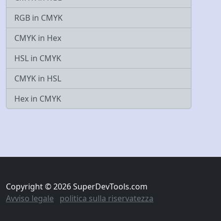
RGB in CMYK
CMYK in Hex
HSL in CMYK
CMYK in HSL
Hex in CMYK
Copyright © 2026 SuperDevTools.com
Avviso legale
politica sulla riservatezza